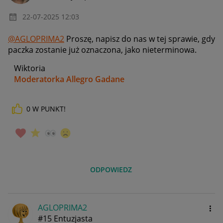
‎22-07-2025
12:03
@AGLOPRIMA2
Proszę, napisz do nas w tej sprawie, gdy
paczka zostanie już oznaczona, jako nieterminowa.
Wiktoria
Moderatorka Allegro Gadane
0
W PUNKT!
ODPOWIEDZ
AGLOPRIMA2
#15 Entuzjasta