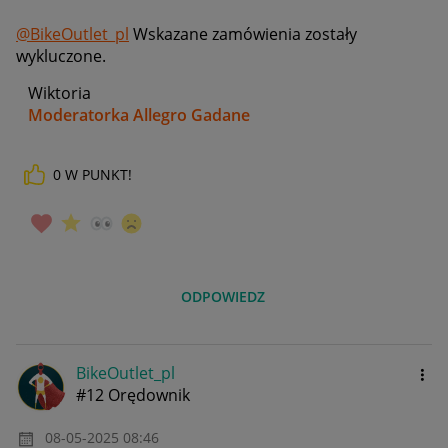
@BikeOutlet_pl
Wskazane zamówienia zostały
wykluczone.
Wiktoria
Moderatorka Allegro Gadane
0
W PUNKT!
ODPOWIEDZ
BikeOutlet_pl
#12 Orędownik
‎08-05-2025
08:46