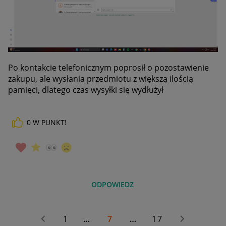
Po kontakcie telefonicznym poprosił o pozostawienie
zakupu, ale wysłania przedmiotu z większą ilością
pamięci, dlatego czas wysyłki się wydłużył
0
W PUNKT!
ODPOWIEDZ
1
…
7
…
17