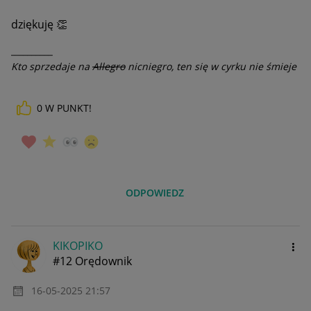
dziękuję
👏
__________
Kto sprzedaje na
Allegro
nicniegro, ten się w cyrku nie śmieje
0
W PUNKT!
ODPOWIEDZ
KIKOPIKO
#12 Orędownik
‎16-05-2025
21:57