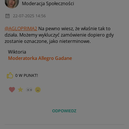
Moderacja Społeczności
‎22-07-2025
14:56
@AGLOPRIMA2
Na pewno wiesz, że właśnie tak to
działa. Możemy wykluczyć zamówienie dopiero gdy
zostanie oznaczone, jako nieterminowe.
Wiktoria
Moderatorka Allegro Gadane
0
W PUNKT!
ODPOWIEDZ