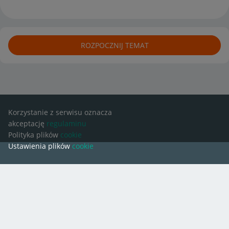
ROZPOCZNIJ TEMAT
Korzystanie z serwisu oznacza
akceptację
regulaminu
Polityka plików
cookie
Ustawienia plików
cookie