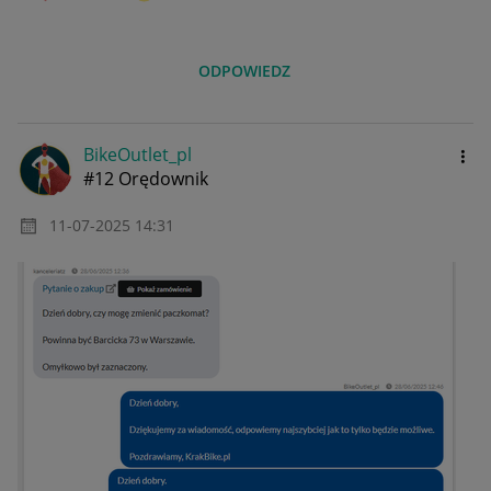
ODPOWIEDZ
BikeOutlet_pl
#12 Orędownik
‎11-07-2025
14:31