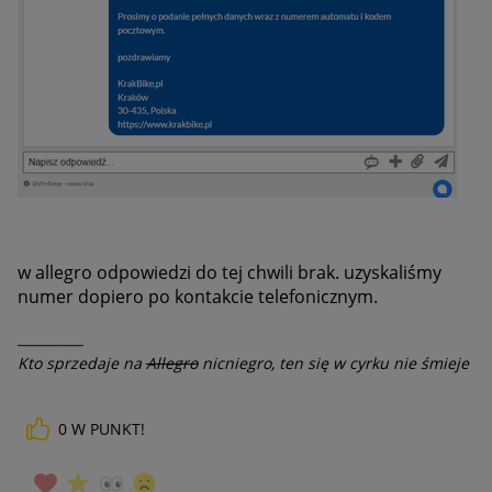
w allegro odpowiedzi do tej chwili brak. uzyskaliśmy
numer dopiero po kontakcie telefonicznym.
__________
Kto sprzedaje na
Allegro
nicniegro, ten się w cyrku nie śmieje
0
W PUNKT!