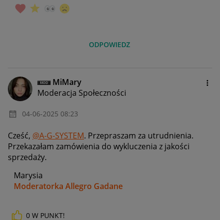
ODPOWIEDZ
MiMary
Moderacja Społeczności
‎04-06-2025
08:23
Cześć,
@A-G-SYSTEM
. Przepraszam za utrudnienia.
Przekazałam zamówienia do wykluczenia z jakości
sprzedaży.
Marysia
Moderatorka Allegro Gadane
0
W PUNKT!