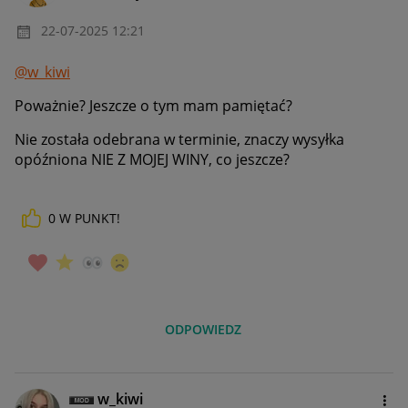
‎22-07-2025
12:21
@w_kiwi
Poważnie? Jeszcze o tym mam pamiętać?
Nie została odebrana w terminie, znaczy wysyłka
opóźniona NIE Z MOJEJ WINY, co jeszcze?
0
W PUNKT!
ODPOWIEDZ
w_kiwi