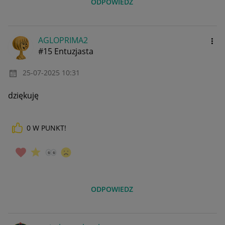
ODPOWIEDZ
AGLOPRIMA2
#15 Entuzjasta
‎25-07-2025
10:31
dziękuję
0
W PUNKT!
ODPOWIEDZ