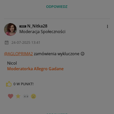
ODPOWIEDZ
N_Nitka28
Moderacja Społeczności
‎24-07-2025
13:41
@AGLOPRIMA2
zamówienia wykluczone
😉
Nicol
Moderatorka Allegro Gadane
0
W PUNKT!