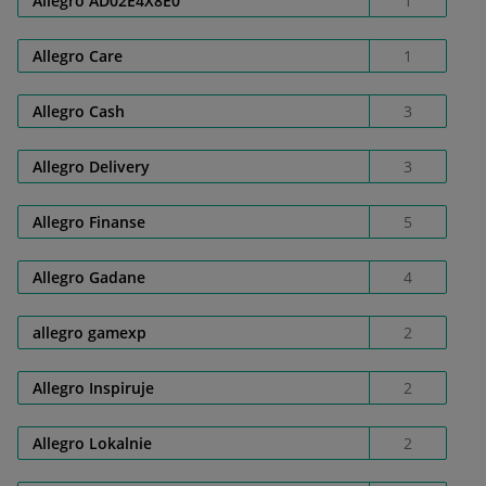
Allegro AD02E4X8E0
1
Allegro Care
1
Allegro Cash
3
Allegro Delivery
3
Allegro Finanse
5
Allegro Gadane
4
allegro gamexp
2
Allegro Inspiruje
2
Allegro Lokalnie
2