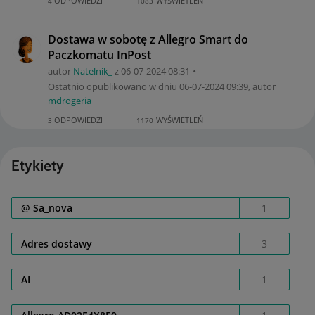
ODPOWIEDZI
WYŚWIETLEŃ
4
1083
Dostawa w sobotę z Allegro Smart do
Paczkomatu InPost
autor
Natelnik_
z
‎06-07-2024
08:31
Ostatnio opublikowano w dniu
‎06-07-2024
09:39
, autor
mdrogeria
ODPOWIEDZI
WYŚWIETLEŃ
3
1170
Etykiety
@ Sa_nova
1
Adres dostawy
3
AI
1