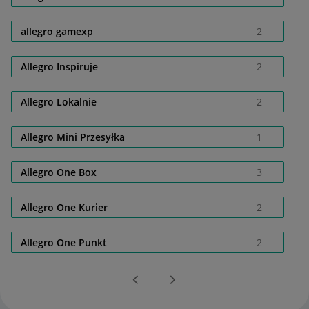
allegro gamexp
2
Allegro Inspiruje
2
Allegro Lokalnie
2
Allegro Mini Przesyłka
1
Allegro One Box
3
Allegro One Kurier
2
Allegro One Punkt
2