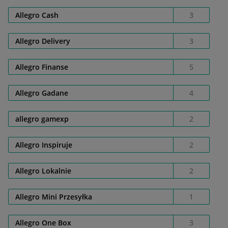
Allegro Cash
3
Allegro Delivery
3
Allegro Finanse
5
Allegro Gadane
4
allegro gamexp
2
Allegro Inspiruje
2
Allegro Lokalnie
2
Allegro Mini Przesyłka
1
Allegro One Box
3