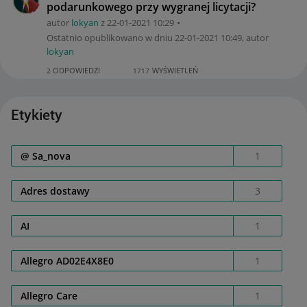
podarunkowego przy wygranej licytacji?
autor
lokyan
z
‎22-01-2021
10:29
Ostatnio opublikowano w dniu
‎22-01-2021
10:49
, autor
lokyan
ODPOWIEDZI
WYŚWIETLEŃ
2
1717
Etykiety
@ Sa_nova
1
Adres dostawy
3
AI
1
Allegro AD02E4X8E0
1
Allegro Care
1