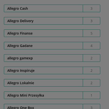
Allegro Cash
3
Allegro Delivery
3
Allegro Finanse
5
Allegro Gadane
4
allegro gamexp
2
Allegro Inspiruje
2
Allegro Lokalnie
2
Allegro Mini Przesyłka
1
Allegro One Box
3