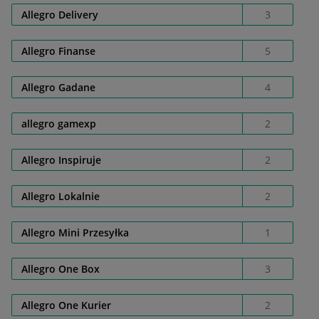
Allegro Delivery
3
Allegro Finanse
5
Allegro Gadane
4
allegro gamexp
2
Allegro Inspiruje
2
Allegro Lokalnie
2
Allegro Mini Przesyłka
1
Allegro One Box
3
Allegro One Kurier
2