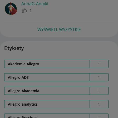
AnnaG-Antyki
2
WYŚWIETL WSZYSTKIE
Etykiety
Akademia Allegro
1
Allegro ADS
1
Allegro Akademia
1
Allegro analytics
1
Allegro Bussines
1