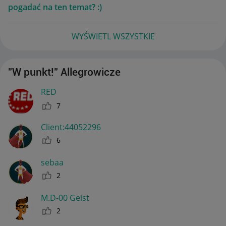
pogadać na ten temat? :)
WYŚWIETL WSZYSTKIE
"W punkt!" Allegrowicze
RED
7
Client:44052296
6
sebaa
2
M.D-00 Geist
2