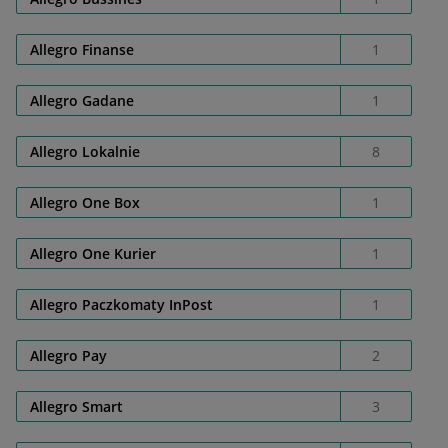
Allegro Finanse
1
Allegro Gadane
1
Allegro Lokalnie
8
Allegro One Box
1
Allegro One Kurier
1
Allegro Paczkomaty InPost
1
Allegro Pay
2
Allegro Smart
3