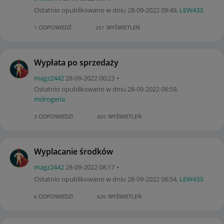
Ostatnio opublikowano w dniu
‎28-09-2022
09:49
,
LEW433
ODPOWIEDŹ
WYŚWIETLEŃ
1
261
Wypłata po sprzedaży
magz2442
‎28-09-2022
00:23
Ostatnio opublikowano w dniu
‎28-09-2022
08:59
,
mdrogeria
ODPOWIEDZI
WYŚWIETLEŃ
3
455
Wyplacanie środków
magz2442
‎28-09-2022
08:17
Ostatnio opublikowano w dniu
‎28-09-2022
08:54
,
LEW433
ODPOWIEDZI
WYŚWIETLEŃ
6
626