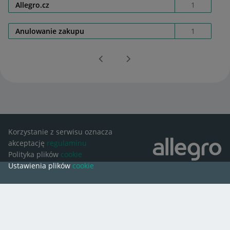
Allegro.cz
1
Anulowanie zakupu
1
Korzystanie z serwisu oznacza
akceptację
regulaminu
Polityka plików
cookie
Ustawienia plików
cookie