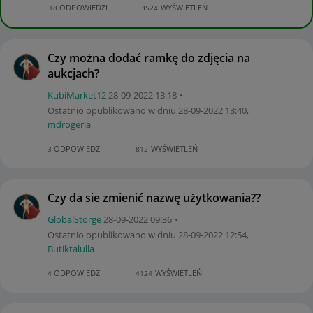
ODPOWIEDZI
WYŚWIETLEŃ
18
3524
Czy można dodać ramkę do zdjęcia na
aukcjach?
KubiMarket12
‎28-09-2022
13:18
Ostatnio opublikowano w dniu
‎28-09-2022
13:40
,
mdrogeria
ODPOWIEDZI
WYŚWIETLEŃ
3
812
Czy da sie zmienić nazwę użytkowania??
GlobalStorge
‎28-09-2022
09:36
Ostatnio opublikowano w dniu
‎28-09-2022
12:54
,
Butiktalulla
ODPOWIEDZI
WYŚWIETLEŃ
4
4124