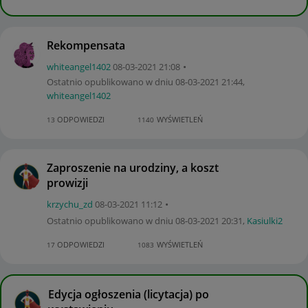
Rekompensata
whiteangel1402
‎08-03-2021
21:08
Ostatnio opublikowano w dniu
‎08-03-2021
21:44
,
whiteangel1402
ODPOWIEDZI
WYŚWIETLEŃ
13
1140
Zaproszenie na urodziny, a koszt
prowizji
krzychu_zd
‎08-03-2021
11:12
Ostatnio opublikowano w dniu
‎08-03-2021
20:31
,
Kasiulki2
ODPOWIEDZI
WYŚWIETLEŃ
17
1083
Edycja ogłoszenia (licytacja) po