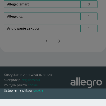
Allegro Smart
3
Allegro.cz
1
Anulowanie zakupu
1
Korzystanie z serwisu oznacza
akceptację
regulaminu
Polityka plików
cookie
Ustawienia plików
cookie