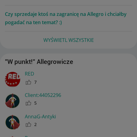
Czy sprzedaje ktoś na zagranicę na Allegro i chciałby
pogadać na ten temat? :)
WYŚWIETL WSZYSTKIE
"W punkt!" Allegrowicze
RED
7
Client:44052296
5
AnnaG-Antyki
2