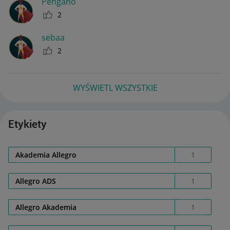
Pengano
2
sebaa
2
WYŚWIETL WSZYSTKIE
Etykiety
Akademia Allegro
1
Allegro ADS
1
Allegro Akademia
1