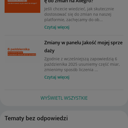
ę do zmian na Allegro?
Jeśli chcecie wiedzieć, jak skutecznie
dostosować się do zmian na naszej
platformie, zachęcamy do ob...
Czytaj więcej
Zmiany w panelu Jakość mojej sprze
daży
Zgodnie z wcześniejszą zapowiedzią 6
paździenika 2025 usuniemy część miar,
zmienimy sposób liczenia ...
Czytaj więcej
WYŚWIETL WSZYSTKIE
Tematy bez odpowiedzi