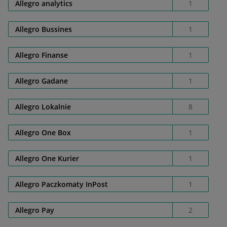
Allegro analytics
1
Allegro Bussines
1
Allegro Finanse
1
Allegro Gadane
1
Allegro Lokalnie
8
Allegro One Box
1
Allegro One Kurier
1
Allegro Paczkomaty InPost
1
Allegro Pay
2