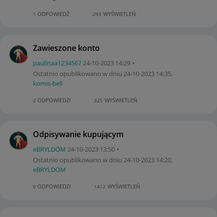
ODPOWIEDŹ
WYŚWIETLEŃ
1
293
Zawieszone konto
paulinaa1234567
‎24-10-2023
14:29
Ostatnio opublikowano w dniu
‎24-10-2023
14:35
,
komis-bell
ODPOWIEDZI
WYŚWIETLEŃ
2
325
Odpisywanie kupującym
eBRYLDOM
‎24-10-2023
13:50
Ostatnio opublikowano w dniu
‎24-10-2023
14:20
,
eBRYLDOM
ODPOWIEDZI
WYŚWIETLEŃ
9
1412