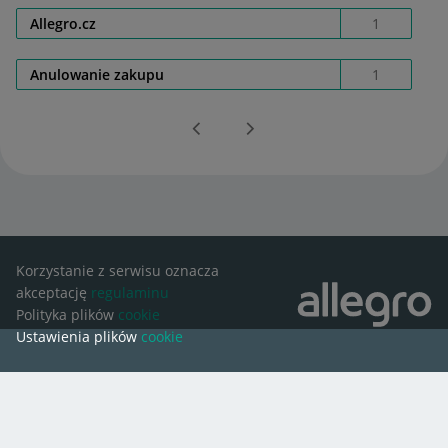
Allegro.cz
1
Anulowanie zakupu
1
Korzystanie z serwisu oznacza
akceptację
regulaminu
Polityka plików
cookie
Ustawienia plików
cookie