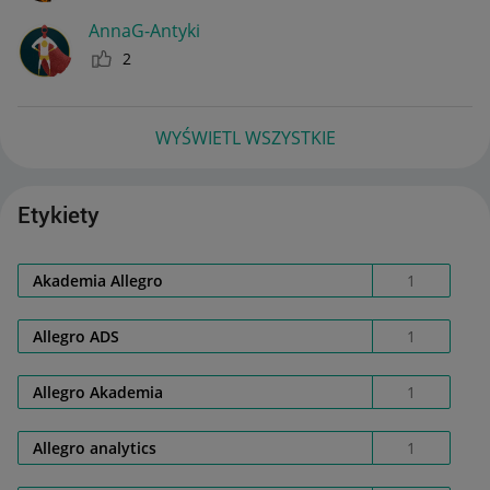
AnnaG-Antyki
2
WYŚWIETL WSZYSTKIE
Etykiety
Akademia Allegro
1
Allegro ADS
1
Allegro Akademia
1
Allegro analytics
1