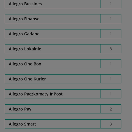
Allegro Bussines
1
Allegro Finanse
1
Allegro Gadane
1
Allegro Lokalnie
8
Allegro One Box
1
Allegro One Kurier
1
Allegro Paczkomaty InPost
1
Allegro Pay
2
Allegro Smart
3