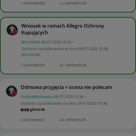
ODPOWIEDZI
WYŚWIETLEŃ
9
612
Wniosek w ramach Allegro Ochrony
Kupujących
BIO-KIOSK
‎08-07-2026
16:18
Ostatnio opublikowano w dniu
‎08-07-2026
20:38
,
BIO-KIOSK
ODPOWIEDZI
WYŚWIETLEŃ
5
261
Odmowa przyjęcia = ocena nie polecam
SzybkaBlyskawic
a
‎08-07-2026
12:38
Ostatnio opublikowano w dniu
‎08-07-2026
18:38
,
gdvorek
ODPOWIEDZI
WYŚWIETLEŃ
6
243