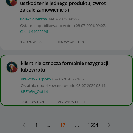
uszkodzenie jednego produktu, zwrot
za cale zamowienie :-)
kolekcjonerstw
‎08-07-2026
08:56
Ostatnio opublikowano w dniu
‎08-07-2026
09:07
,
Client:44052296
ODPOWIEDZI
WYŚWIETLEŃ
3
106
klient nie oznacza formalnie rezygnacji
lub zwrotu
Krawczyk_Opony
‎07-07-2026
22:16
Ostatnio opublikowano w dniu
‎08-07-2026
08:11
,
KRZAGA_Outlet
ODPOWIEDZI
WYŚWIETLEŃ
3
207
1
…
17
…
1654