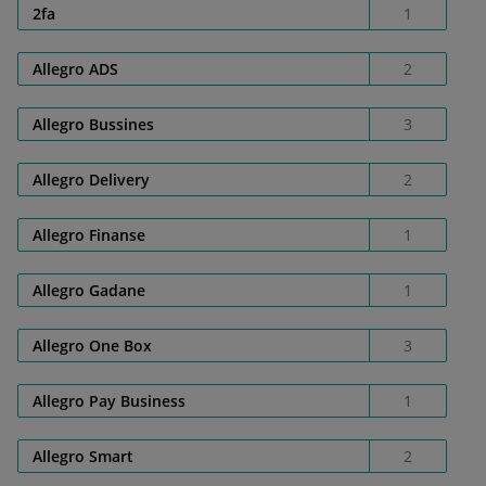
2fa
1
Allegro ADS
2
Allegro Bussines
3
Allegro Delivery
2
Allegro Finanse
1
Allegro Gadane
1
Allegro One Box
3
Allegro Pay Business
1
Allegro Smart
2