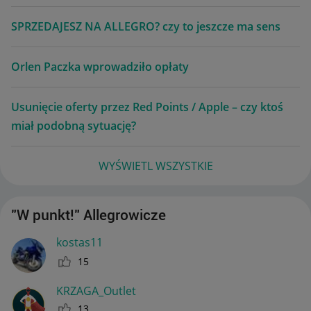
SPRZEDAJESZ NA ALLEGRO? czy to jeszcze ma sens
Orlen Paczka wprowadziło opłaty
Usunięcie oferty przez Red Points / Apple – czy ktoś
miał podobną sytuację?
WYŚWIETL WSZYSTKIE
"W punkt!" Allegrowicze
kostas11
15
KRZAGA_Outlet
13