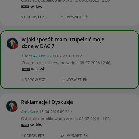
w_kiwi
ODPOWIEDZI
WYŚWIETLEŃ
5
217
w jaki sposób mam uzupełnić moje
dane w DAC 7
Client:42839966
‎08-07-2026
10:12
Ostatnio opublikowano w dniu
‎08-07-2026
12:46
,
w_kiwi
ODPOWIEDŹ
WYŚWIETLEŃ
1
138
Reklamacje i Dyskusje
ArekKarp
‎15-04-2026
09:38
Ostatnio opublikowano w dniu
‎08-07-2026
11:03
,
w_kiwi
ODPOWIEDZI
WYŚWIETLEŃ
7
321