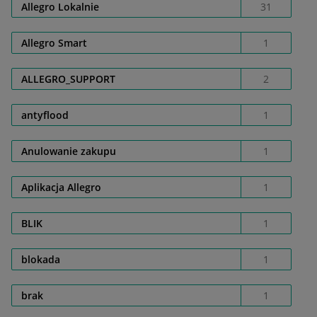
Allegro Lokalnie
31
Allegro Smart
1
ALLEGRO_SUPPORT
2
antyflood
1
Anulowanie zakupu
1
Aplikacja Allegro
1
BLIK
1
blokada
1
brak
1