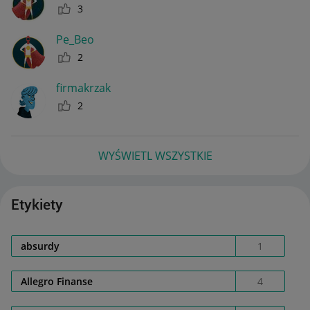
3
Pe_Beo
2
firmakrzak
2
WYŚWIETL WSZYSTKIE
Etykiety
absurdy
1
Allegro Finanse
4