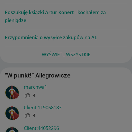
Poszukuję książki Artur Konert - kochałem za
pieniądze
Przypomnienia o wysyłce zakupów na AL
WYŚWIETL WSZYSTKIE
"W punkt!" Allegrowicze
marchwa1
4
Client:11906818
3
4
Client:44052296