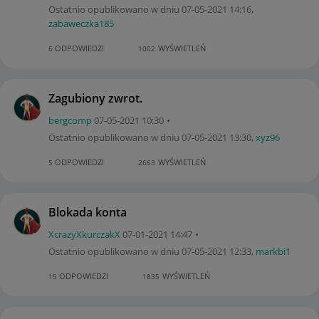
Ostatnio opublikowano w dniu
‎07-05-2021
14:16
,
zabaweczka185
ODPOWIEDZI
WYŚWIETLEŃ
6
1002
Zagubiony zwrot.
bergcomp
‎07-05-2021
10:30
Ostatnio opublikowano w dniu
‎07-05-2021
13:30
,
xyz96
ODPOWIEDZI
WYŚWIETLEŃ
5
2663
Blokada konta
XcrazyXkurczakX
‎07-01-2021
14:47
Ostatnio opublikowano w dniu
‎07-05-2021
12:33
,
markbi1
ODPOWIEDZI
WYŚWIETLEŃ
15
1835