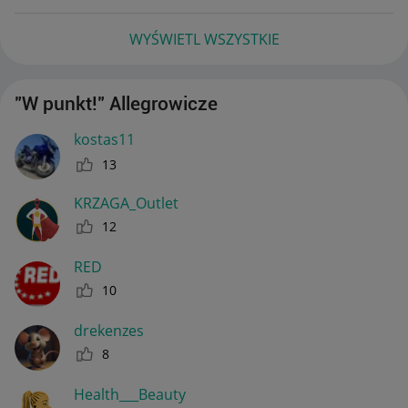
WYŚWIETL WSZYSTKIE
"W punkt!" Allegrowicze
kostas11
13
KRZAGA_Outlet
12
RED
10
drekenzes
8
Health___Beauty