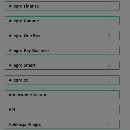
Allegro Finanse
1
Allegro Gadane
1
Allegro One Box
3
Allegro Pay Business
1
Allegro Smart
3
Allegro.cz
3
Anulowanie zakupu
1
API
1
Aplikacja Allegro
1