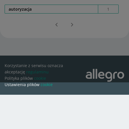
autoryzacja
1
Korzystanie z serwisu oznacza
akceptację
regulaminu
Polityka plików
cookie
Ustawienia plików
cookie