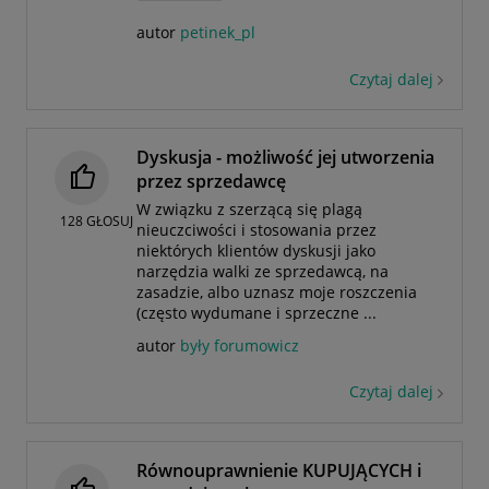
autor
petinek_pl
Czytaj dalej
Dyskusja - możliwość jej utworzenia
przez sprzedawcę
W związku z szerzącą się plagą
128
GŁOSUJ
nieuczciwości i stosowania przez
niektórych klientów dyskusji jako
narzędzia walki ze sprzedawcą, na
zasadzie, albo uznasz moje roszczenia
(często wydumane i sprzeczne ...
autor
były forumowicz
Czytaj dalej
Równouprawnienie KUPUJĄCYCH i