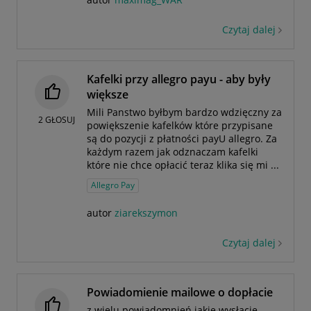
Czytaj dalej
Kafelki przy allegro payu - aby były
większe
Mili Panstwo byłbym bardzo wdzięczny za
2
GŁOSUJ
powiększenie kafelków które przypisane
są do pozycji z płatności payU allegro. Za
każdym razem jak odznaczam kafelki
które nie chce opłacić teraz klika się mi ...
Allegro Pay
autor
ziarekszymon
Czytaj dalej
Powiadomienie mailowe o dopłacie
z wielu powiadomnień jakie wysłacie