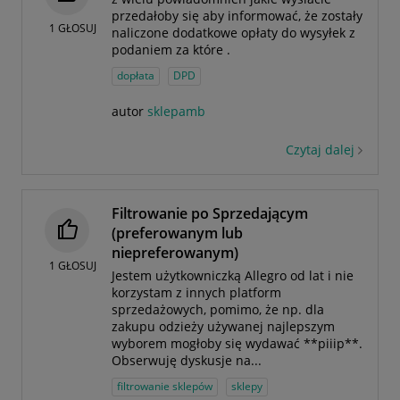
przedałoby się aby informować, że zostały
1
GŁOSUJ
naliczone dodatkowe opłaty do wysyłek z
podaniem za które .
dopłata
DPD
autor
sklepamb
Czytaj dalej
Filtrowanie po Sprzedającym
(preferowanym lub
niepreferowanym)
1
GŁOSUJ
Jestem użytkowniczką Allegro od lat i nie
korzystam z innych platform
sprzedażowych, pomimo, że np. dla
zakupu odzieży używanej najlepszym
wyborem mogłoby się wydawać **piiip**.
Obserwuję dyskusje na...
filtrowanie sklepów
sklepy