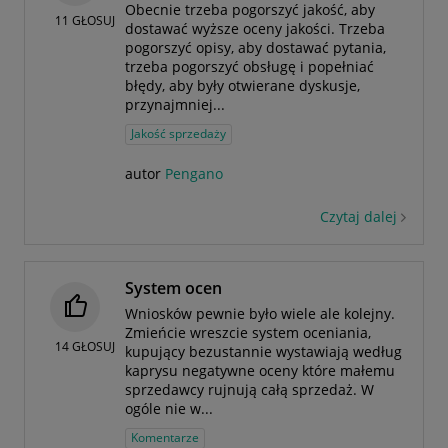
Obecnie trzeba pogorszyć jakość, aby
11
GŁOSUJ
dostawać wyższe oceny jakości. Trzeba
pogorszyć opisy, aby dostawać pytania,
trzeba pogorszyć obsługę i popełniać
błędy, aby były otwierane dyskusje,
przynajmniej...
Jakość sprzedaży
autor
Pengano
Czytaj dalej
System ocen
Wniosków pewnie było wiele ale kolejny.
Zmieńcie wreszcie system oceniania,
14
GŁOSUJ
kupujący bezustannie wystawiają według
kaprysu negatywne oceny które małemu
sprzedawcy rujnują całą sprzedaż. W
ogóle nie w...
Komentarze