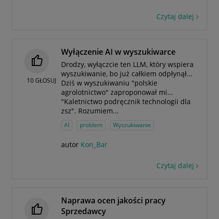
Czytaj dalej
Wyłączenie AI w wyszukiwarce
Drodzy, wyłączcie ten LLM, który wspiera
wyszukiwanie, bo już całkiem odpłynął...
10
GŁOSUJ
Dziś w wyszukiwaniu "polskie
agrolotnictwo" zaproponował mi...
"Kaletnictwo podręcznik technologii dla
zsz". Rozumiem...
AI
problem
Wyszukiwanie
autor
Kon_Bar
Czytaj dalej
Naprawa ocen jakości pracy
Sprzedawcy