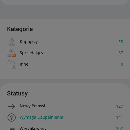
Kategorie
Kupujący
55
Sprzedający
67
Inne
8
Statusy
Nowy Pomysł
127
Wymaga Uzupełnienia
141
Weryfikowany
307