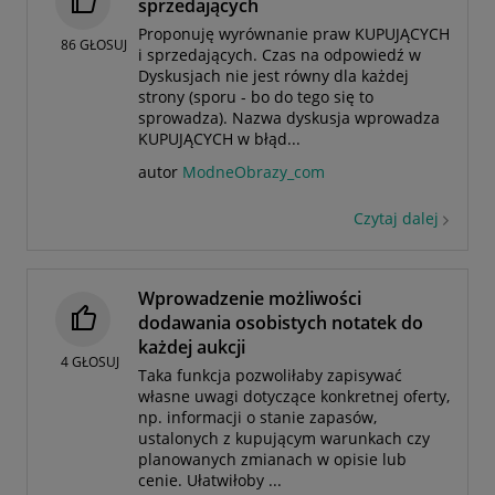
sprzedających
Proponuję wyrównanie praw KUPUJĄCYCH
86
GŁOSUJ
i sprzedających. Czas na odpowiedź w
Dyskusjach nie jest równy dla każdej
strony (sporu - bo do tego się to
sprowadza). Nazwa dyskusja wprowadza
KUPUJĄCYCH w błąd...
autor
ModneObrazy_com
Czytaj dalej
Wprowadzenie możliwości
dodawania osobistych notatek do
każdej aukcji
4
GŁOSUJ
Taka funkcja pozwoliłaby zapisywać
własne uwagi dotyczące konkretnej oferty,
np. informacji o stanie zapasów,
ustalonych z kupującym warunkach czy
planowanych zmianach w opisie lub
cenie. Ułatwiłoby ...