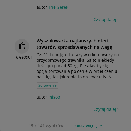
autor
The_Serek
Czytaj dalej
Wyszukiwarka najtańszych ofert
towarów sprzedawanych na wagę
Cześć, kupuję kilka razy w roku nawozy do
6
GŁOSUJ
przydomowego trawnika. Są to niekiedy
ilości po ponad 50 kg. Przydałaby się
opcja sortowania po cenie w przeliczeniu
na 1 kg, tak jak robią to np. markety. N...
Sortowanie
autor
misopi
Czytaj dalej
15 z 141 wyników
POKAŻ WIĘCEJ