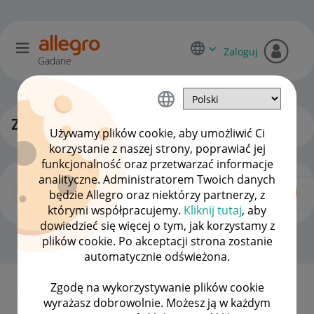
Zaloguj
Gadane
Zgłoś swój pomysł!
Używamy plików cookie, aby umożliwić Ci
korzystanie z naszej strony, poprawiać jej
funkcjonalność oraz przetwarzać informacje
analityczne. Administratorem Twoich danych
będzie Allegro oraz niektórzy partnerzy, z
którymi współpracujemy.
Kliknij tutaj
, aby
dowiedzieć się więcej o tym, jak korzystamy z
plików cookie. Po akceptacji strona zostanie
Strona Główna
OPCJE
automatycznie odświeżona.
×
Zgodę na wykorzystywanie plików cookie
Jak to działa?
wyrażasz dobrowolnie. Możesz ją w każdym