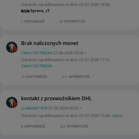
Ostatnio opublikowano w dniu
‎02-07-2026
18:56
,
Syrena_zT
ODPOWIEDŹ
WYŚWIETLEŃ
1
67
Brak naliczonych monet
Client:10179029
4
‎27-06-2026
10:39
Ostatnio opublikowano w dniu
‎02-07-2026
17:31
,
Client:10179029
4
ODPOWIEDZI
WYŚWIETLEŃ
11
211
kontakt z przewoźnikiem DHL
Lulekkiler1978
‎07-05-2026
09:53
Ostatnio opublikowano w dniu
‎02-07-2026
15:49
,
-sylcia
ODPOWIEDZI
WYŚWIETLEŃ
9
222