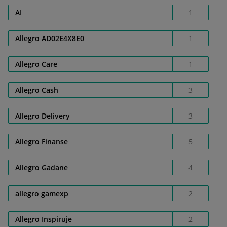
AI
1
Allegro AD02E4X8E0
1
Allegro Care
1
Allegro Cash
3
Allegro Delivery
3
Allegro Finanse
5
Allegro Gadane
4
allegro gamexp
2
Allegro Inspiruje
2