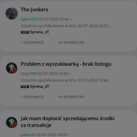
The Junkers
Agent555
‎02-07-2026
20:46
Ostatnio opublikowano w dniu
‎02-07-2026
20:55
,
Syrena_zT
ODPOWIEDŹ
WYŚWIETLEŃ
1
99
Problem z wyszukiwarką - brak listingu
zerg1995
‎02-07-2026
19:50
Ostatnio opublikowano w dniu
‎02-07-2026
19:48
,
Syrena_zT
ODPOWIEDŹ
WYŚWIETLEŃ
1
95
Jak mam dopłacić sprzedającemu środki
za transakcje
pateush
‎02-07-2026
18:30