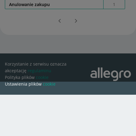
Anulowanie zakupu
1
Korzystanie z serwisu oznacza
akceptację
regulaminu
Polityka plików
cookie
Ustawienia plików
cookie