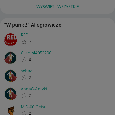
WYŚWIETL WSZYSTKIE
"W punkt!" Allegrowicze
RED
7
Client:44052296
6
sebaa
2
AnnaG-Antyki
2
M.D-00 Geist
2