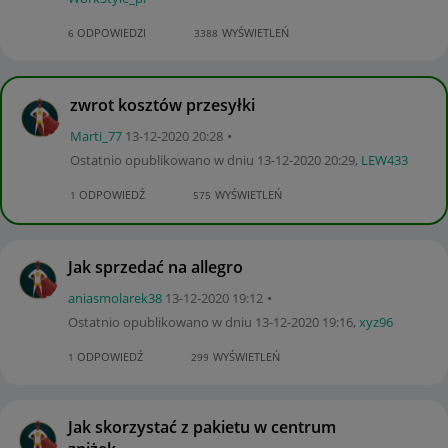
ODPOWIEDZI
WYŚWIETLEŃ
6
3388
zwrot kosztów przesyłki
Marti_77
‎13-12-2020
20:28
Ostatnio opublikowano w dniu
‎13-12-2020
20:29
,
LEW433
ODPOWIEDŹ
WYŚWIETLEŃ
1
575
Jak sprzedać na allegro
aniasmolarek38
‎13-12-2020
19:12
Ostatnio opublikowano w dniu
‎13-12-2020
19:16
,
xyz96
ODPOWIEDŹ
WYŚWIETLEŃ
1
299
Jak skorzystać z pakietu w centrum