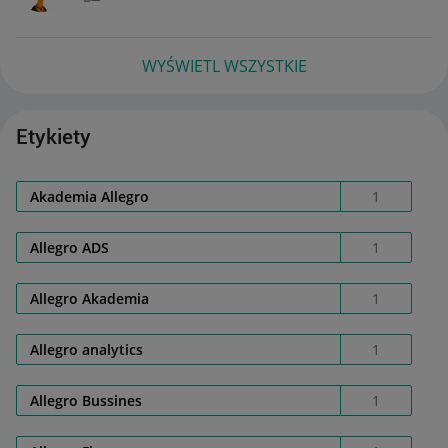
WYŚWIETL WSZYSTKIE
Etykiety
Akademia Allegro
1
Allegro ADS
1
Allegro Akademia
1
Allegro analytics
1
Allegro Bussines
1