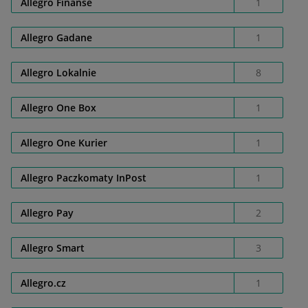
Allegro Finanse
1
Allegro Gadane
1
Allegro Lokalnie
8
Allegro One Box
1
Allegro One Kurier
1
Allegro Paczkomaty InPost
1
Allegro Pay
2
Allegro Smart
3
Allegro.cz
1