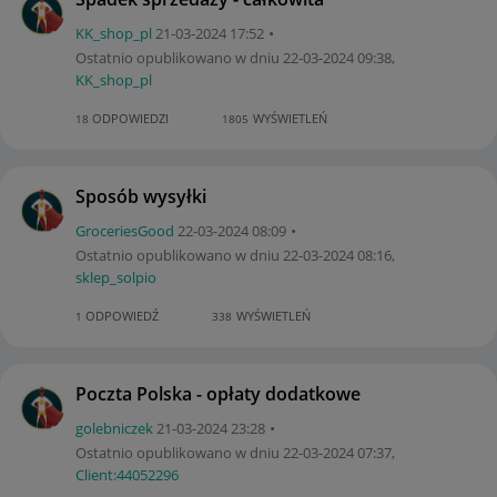
KK_shop_pl
‎21-03-2024
17:52
Ostatnio opublikowano w dniu
‎22-03-2024
09:38
,
KK_shop_pl
ODPOWIEDZI
WYŚWIETLEŃ
18
1805
Sposób wysyłki
GroceriesGood
‎22-03-2024
08:09
Ostatnio opublikowano w dniu
‎22-03-2024
08:16
,
sklep_solpio
ODPOWIEDŹ
WYŚWIETLEŃ
1
338
Poczta Polska - opłaty dodatkowe
golebniczek
‎21-03-2024
23:28
Ostatnio opublikowano w dniu
‎22-03-2024
07:37
,
Client:44052296