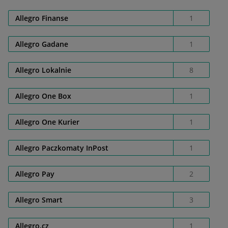
Allegro Finanse
1
Allegro Gadane
1
Allegro Lokalnie
8
Allegro One Box
1
Allegro One Kurier
1
Allegro Paczkomaty InPost
1
Allegro Pay
2
Allegro Smart
3
Allegro.cz
1