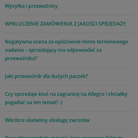
Wysyłka i przewoźnicy
WYKLUCZENIE ZAMÓWIENIA Z JAKOŚCI SPRZEDAŻY
Negatywna ocena za opóźnienie mimo terminowego
nadania – sprzedający ma odpowiadać za
przewoźnika?
Jaki przewoźnik dla dużych paczek?
Czy sprzedaje ktoś na zagranicę na Allegro i chciałby
pogadać na ten temat? :)
Wkrótce ułatwimy obsługę zwrotów
Początki sprzedaży pytanie kasa paragony faktury