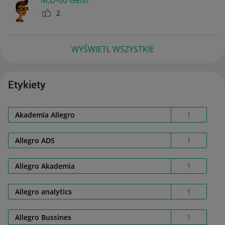
2
WYŚWIETL WSZYSTKIE
Etykiety
Akademia Allegro
1
Allegro ADS
1
Allegro Akademia
1
Allegro analytics
1
Allegro Bussines
1