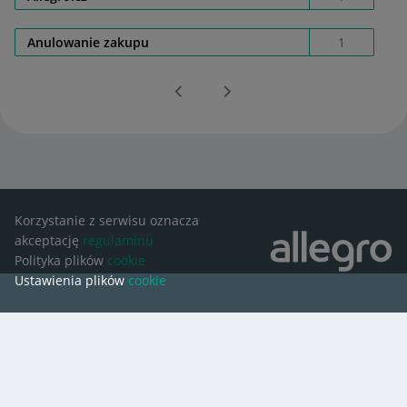
Anulowanie zakupu
1
Korzystanie z serwisu oznacza
akceptację
regulaminu
Polityka plików
cookie
Ustawienia plików
cookie