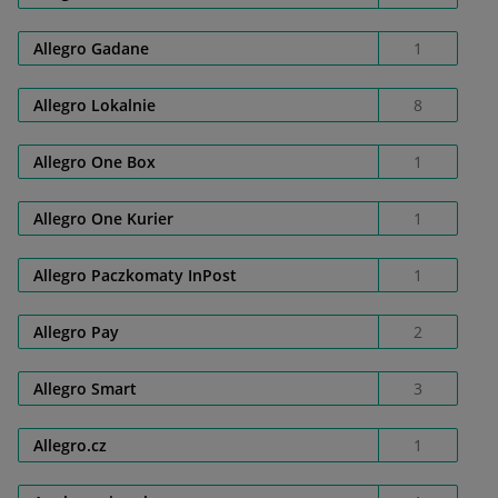
Allegro Gadane
1
Allegro Lokalnie
8
Allegro One Box
1
Allegro One Kurier
1
Allegro Paczkomaty InPost
1
Allegro Pay
2
Allegro Smart
3
Allegro.cz
1