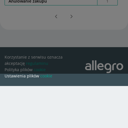
Anulowanie zakupu
1
Korzystanie z serwisu oznacza
akceptację
regulaminu
Polityka plików
cookie
Ustawienia plików
cookie