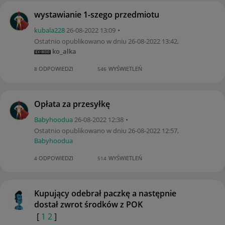
wystawianie 1-szego przedmiotu
kubala228
‎26-08-2022
13:09
Ostatnio opublikowano w dniu
‎26-08-2022
13:42
,
ko_alka
ODPOWIEDZI
WYŚWIETLEŃ
8
546
Opłata za przesyłkę
Babyhoodua
‎26-08-2022
12:38
Ostatnio opublikowano w dniu
‎26-08-2022
12:57
,
Babyhoodua
ODPOWIEDZI
WYŚWIETLEŃ
4
514
Kupujący odebrał paczkę a następnie
dostał zwrot środków z POK
[
1
2
]