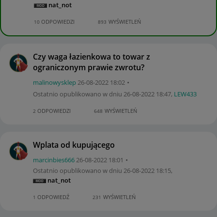
nat_not
ODPOWIEDZI
WYŚWIETLEŃ
10
893
Czy waga łazienkowa to towar z
ograniczonym prawie zwrotu?
malinowysklep
‎26-08-2022
18:02
Ostatnio opublikowano w dniu
‎26-08-2022
18:47
,
LEW433
ODPOWIEDZI
WYŚWIETLEŃ
2
648
Wplata od kupującego
marcinbies666
‎26-08-2022
18:01
Ostatnio opublikowano w dniu
‎26-08-2022
18:15
,
nat_not
ODPOWIEDŹ
WYŚWIETLEŃ
1
231