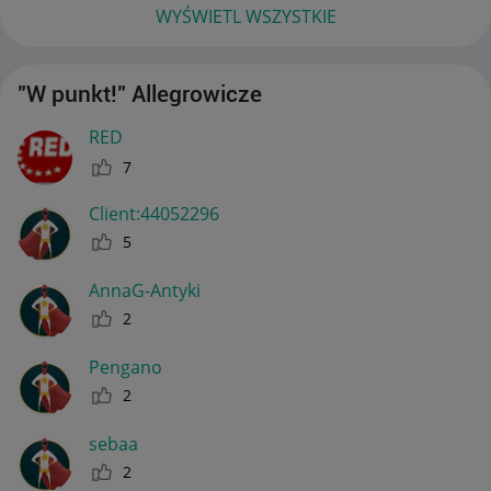
WYŚWIETL WSZYSTKIE
"W punkt!" Allegrowicze
RED
7
Client:44052296
5
AnnaG-Antyki
2
Pengano
2
sebaa
2