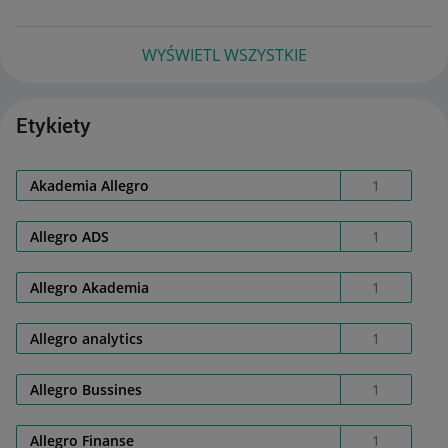
WYŚWIETL WSZYSTKIE
Etykiety
Akademia Allegro
1
Allegro ADS
1
Allegro Akademia
1
Allegro analytics
1
Allegro Bussines
1
Allegro Finanse
1