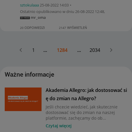
sztokulaaa
‎25-08-2022
14:03
Ostatnio opublikowano w dniu
‎26-08-2022
12:48
,
mr_oma
ODPOWIEDZI
WYŚWIETLEŃ
20
2147
1
…
1284
…
2034
Ważne informacje
Akademia Allegro: jak dostosować si
ę do zmian na Allegro?
Jeśli chcecie wiedzieć, jak skutecznie
dostosować się do zmian na naszej
platformie, zachęcamy do ob...
Czytaj więcej