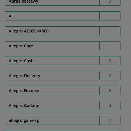
Adres dostawy
3
AI
1
Allegro AD02E4X8E0
1
Allegro Care
1
Allegro Cash
3
Allegro Delivery
3
Allegro Finanse
5
Allegro Gadane
4
allegro gamexp
2