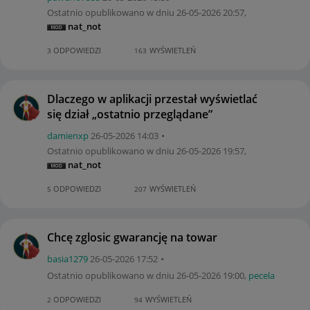
Ostatnio opublikowano w dniu
‎26-05-2026
20:57
,
nat_not
ODPOWIEDZI
WYŚWIETLEŃ
3
163
Dlaczego w aplikacji przestał wyświetlać
się dział „ostatnio przeglądane”
damienxp
‎26-05-2026
14:03
Ostatnio opublikowano w dniu
‎26-05-2026
19:57
,
nat_not
ODPOWIEDZI
WYŚWIETLEŃ
5
207
Chcę zglosic gwarancję na towar
basia1279
‎26-05-2026
17:52
Ostatnio opublikowano w dniu
‎26-05-2026
19:00
,
pecela
ODPOWIEDZI
WYŚWIETLEŃ
2
94