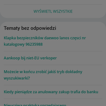
WYŚWIETL WSZYSTKIE
Tematy bez odpowiedzi
Klapka bezpieczników daewoo lanos częsci nr
katalogowy 96235988
Aankoop bij niet-EU verkoper
Możecie w końcu zrobić jakiś tryb dokładny
wyszukiwarki?
Kiedy pieniądze za anulowany zakup trafia do banku
Nieucziwa praktyka sprzedającego