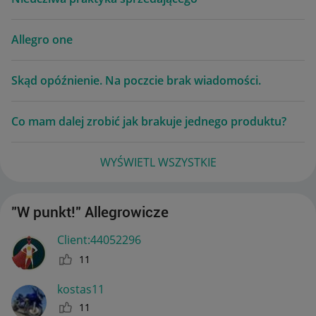
Allegro one
Skąd opóźnienie. Na poczcie brak wiadomości.
Co mam dalej zrobić jak brakuje jednego produktu?
WYŚWIETL WSZYSTKIE
"W punkt!" Allegrowicze
Client:44052296
11
kostas11
11