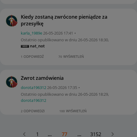
Kiedy zostaną zwrócone pieniądze za
przesyłkę
karla_1989e
‎26-05-2026
17:41
Ostatnio opublikowano w dniu
‎26-05-2026
18:30
,
nat_not
ODPOWIEDŹ
WYŚWIETLEŃ
1
70
Zwrot zamówienia
dorota196312
‎26-05-2026
17:35
Ostatnio opublikowano w dniu
‎26-05-2026
18:29
,
dorota196312
ODPOWIEDZI
WYŚWIETLEŃ
2
100
1
…
77
…
3152