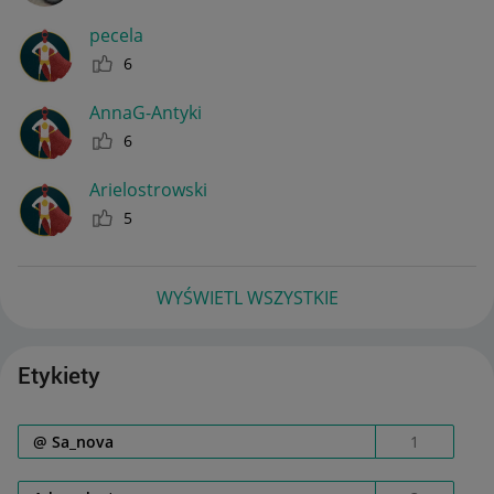
pecela
6
AnnaG-Antyki
6
Arielostrowski
5
WYŚWIETL WSZYSTKIE
Etykiety
@ Sa_nova
1