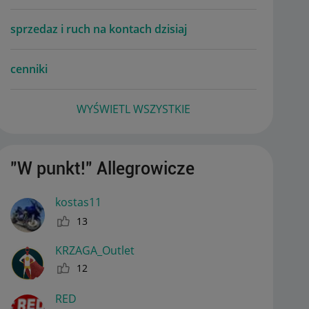
sprzedaz i ruch na kontach dzisiaj
cenniki
WYŚWIETL WSZYSTKIE
"W punkt!" Allegrowicze
kostas11
13
KRZAGA_Outlet
12
RED