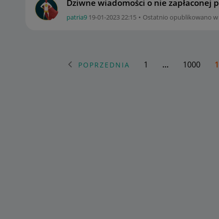
Dziwne wiadomości o nie zapłaconej p
patria9
‎19-01-2023
22:15
Ostatnio opublikowano w
1
…
1000
1
POPRZEDNIA