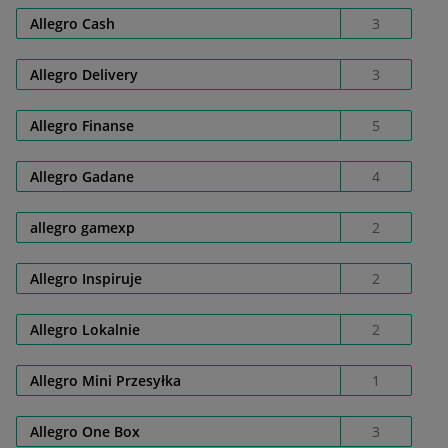
Allegro Cash
3
Allegro Delivery
3
Allegro Finanse
5
Allegro Gadane
4
allegro gamexp
2
Allegro Inspiruje
2
Allegro Lokalnie
2
Allegro Mini Przesyłka
1
Allegro One Box
3