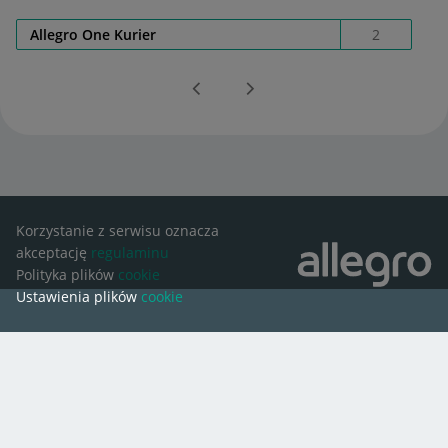
Allegro One Kurier
2
Korzystanie z serwisu oznacza
akceptację
regulaminu
Polityka plików
cookie
Ustawienia plików
cookie