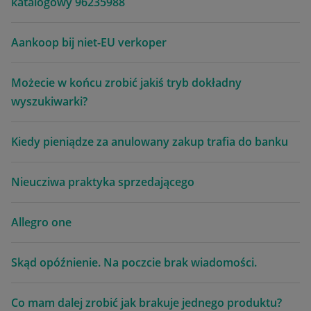
katalogowy 96235988
Aankoop bij niet-EU verkoper
Możecie w końcu zrobić jakiś tryb dokładny
wyszukiwarki?
Kiedy pieniądze za anulowany zakup trafia do banku
Nieucziwa praktyka sprzedającego
Allegro one
Skąd opóźnienie. Na poczcie brak wiadomości.
Co mam dalej zrobić jak brakuje jednego produktu?