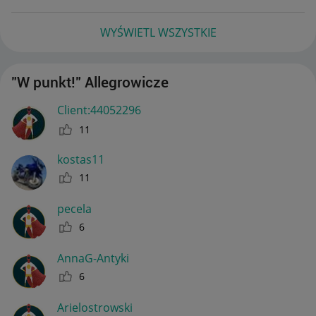
WYŚWIETL WSZYSTKIE
"W punkt!" Allegrowicze
Client:44052296
11
kostas11
11
pecela
6
AnnaG-Antyki
6
Arielostrowski