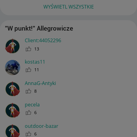
WYŚWIETL WSZYSTKIE
"W punkt!" Allegrowicze
Client:44052296
13
kostas11
11
AnnaG-Antyki
8
pecela
6
outdoor-bazar
6