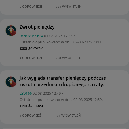
ODPOWIEDZI
WYŚWIETLEŃ
5
324
Zwrot pieniędzy
Brzoza199624
‎01-08-2025
17:23
Ostatnio opublikowano w dniu
‎02-08-2025
20:11
,
gdvorek
ODPOWIEDZI
WYŚWIETLEŃ
4
258
Jak wygląda transfer pieniędzy podczas
zwrotu przedmiotu kupionego na raty.
280166
‎02-08-2025
12:49
Ostatnio opublikowano w dniu
‎02-08-2025
12:59
,
Sa_nova
ODPOWIEDŹ
WYŚWIETLEŃ
1
174