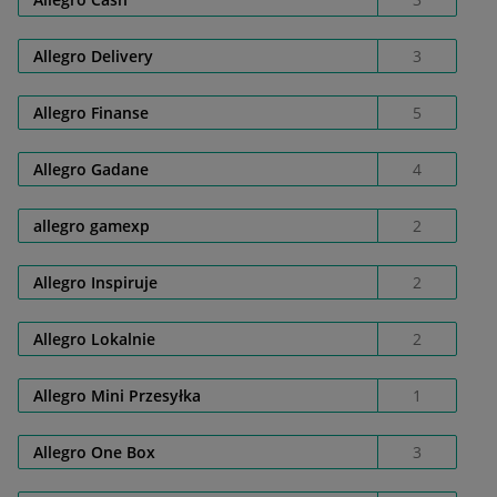
Allegro Delivery
3
Allegro Finanse
5
Allegro Gadane
4
allegro gamexp
2
Allegro Inspiruje
2
Allegro Lokalnie
2
Allegro Mini Przesyłka
1
Allegro One Box
3