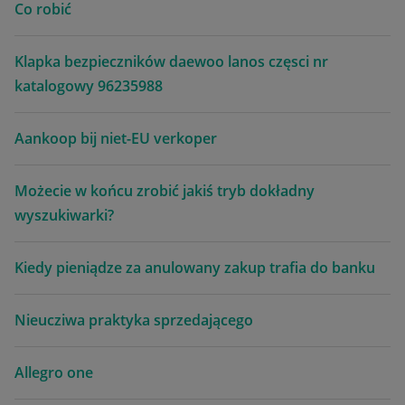
Co robić
Klapka bezpieczników daewoo lanos częsci nr
katalogowy 96235988
Aankoop bij niet-EU verkoper
Możecie w końcu zrobić jakiś tryb dokładny
wyszukiwarki?
Kiedy pieniądze za anulowany zakup trafia do banku
Nieucziwa praktyka sprzedającego
Allegro one