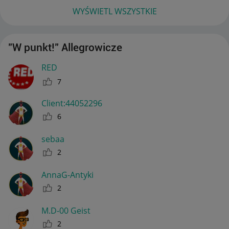
WYŚWIETL WSZYSTKIE
"W punkt!" Allegrowicze
RED
7
Client:44052296
6
sebaa
2
AnnaG-Antyki
2
M.D-00 Geist
2