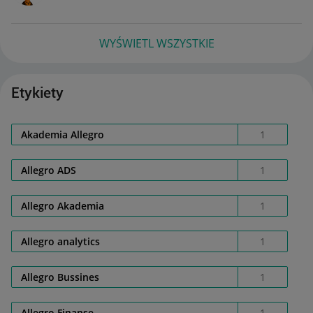
WYŚWIETL WSZYSTKIE
Etykiety
Akademia Allegro
1
Allegro ADS
1
Allegro Akademia
1
Allegro analytics
1
Allegro Bussines
1
Allegro Finanse
1