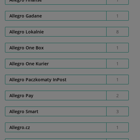
Allegro Gadane
1
Allegro Lokalnie
8
Allegro One Box
1
Allegro One Kurier
1
Allegro Paczkomaty InPost
1
Allegro Pay
2
Allegro Smart
3
Allegro.cz
1