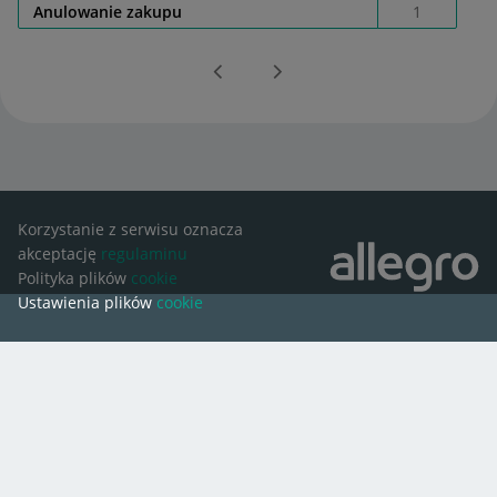
Anulowanie zakupu
1
Korzystanie z serwisu oznacza
akceptację
regulaminu
Polityka plików
cookie
Ustawienia plików
cookie