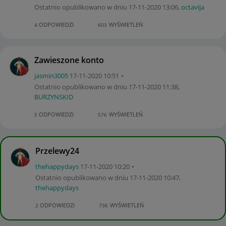
Ostatnio opublikowano w dniu
‎17-11-2020
13:06
,
octavija
ODPOWIEDZI
WYŚWIETLEŃ
4
603
Zawieszone konto
jasmin3005
‎17-11-2020
10:51
Ostatnio opublikowano w dniu
‎17-11-2020
11:38
,
BURZYNSKID
ODPOWIEDZI
WYŚWIETLEŃ
5
576
Przelewy24
thehappydays
‎17-11-2020
10:20
Ostatnio opublikowano w dniu
‎17-11-2020
10:47
,
thehappydays
ODPOWIEDZI
WYŚWIETLEŃ
2
736