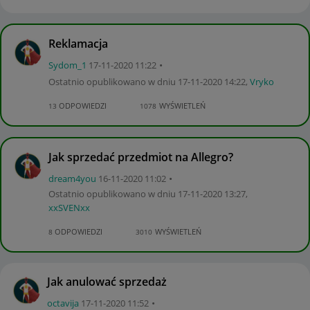
Reklamacja
Sydom_1
‎17-11-2020
11:22
Ostatnio opublikowano w dniu
‎17-11-2020
14:22
,
Vryko
ODPOWIEDZI
WYŚWIETLEŃ
13
1078
Jak sprzedać przedmiot na Allegro?
dream4you
‎16-11-2020
11:02
Ostatnio opublikowano w dniu
‎17-11-2020
13:27
,
xxSVENxx
ODPOWIEDZI
WYŚWIETLEŃ
8
3010
Jak anulować sprzedaż
octavija
‎17-11-2020
11:52