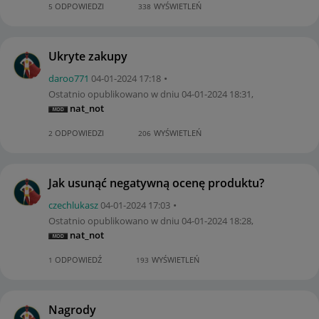
ODPOWIEDZI
WYŚWIETLEŃ
5
338
Ukryte zakupy
daroo771
‎04-01-2024
17:18
Ostatnio opublikowano w dniu
‎04-01-2024
18:31
,
nat_not
ODPOWIEDZI
WYŚWIETLEŃ
2
206
Jak usunąć negatywną ocenę produktu?
czechlukasz
‎04-01-2024
17:03
Ostatnio opublikowano w dniu
‎04-01-2024
18:28
,
nat_not
ODPOWIEDŹ
WYŚWIETLEŃ
1
193
Nagrody