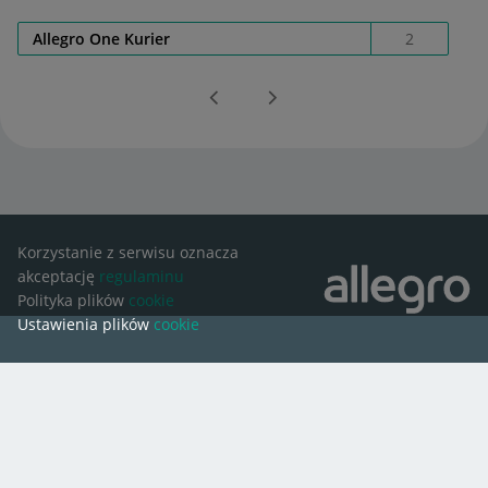
Allegro One Kurier
2
Korzystanie z serwisu oznacza
akceptację
regulaminu
Polityka plików
cookie
Ustawienia plików
cookie