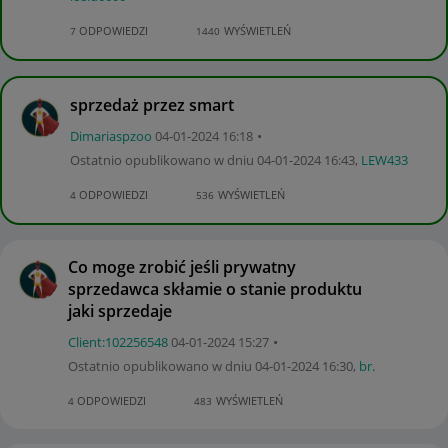
ODPOWIEDZI
WYŚWIETLEŃ
7
1440
sprzedaż przez smart
Dimariaspzoo
‎04-01-2024
16:18
Ostatnio opublikowano w dniu
‎04-01-2024
16:43
,
LEW433
ODPOWIEDZI
WYŚWIETLEŃ
4
536
Co moge zrobić jeśli prywatny
sprzedawca skłamie o stanie produktu
jaki sprzedaje
Client:10225654
8
‎04-01-2024
15:27
Ostatnio opublikowano w dniu
‎04-01-2024
16:30
,
br.
ODPOWIEDZI
WYŚWIETLEŃ
4
483