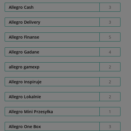
Allegro Cash
3
Allegro Delivery
3
Allegro Finanse
5
Allegro Gadane
4
allegro gamexp
2
Allegro Inspiruje
2
Allegro Lokalnie
2
Allegro Mini Przesyłka
1
Allegro One Box
3