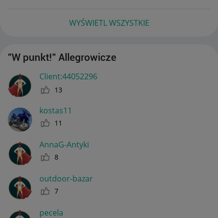
WYŚWIETL WSZYSTKIE
"W punkt!" Allegrowicze
Client:44052296
13
kostas11
11
AnnaG-Antyki
8
outdoor-bazar
7
pecela