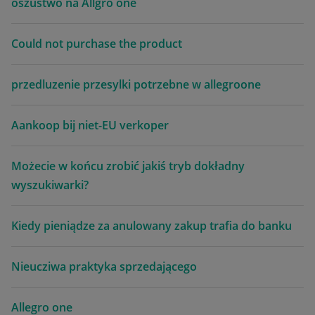
oszustwo na Allgro one
Could not purchase the product
przedluzenie przesylki potrzebne w allegroone
Aankoop bij niet-EU verkoper
Możecie w końcu zrobić jakiś tryb dokładny
wyszukiwarki?
Kiedy pieniądze za anulowany zakup trafia do banku
Nieucziwa praktyka sprzedającego
Allegro one