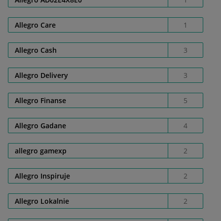
Allegro Care
1
Allegro Cash
3
Allegro Delivery
3
Allegro Finanse
5
Allegro Gadane
4
allegro gamexp
2
Allegro Inspiruje
2
Allegro Lokalnie
2