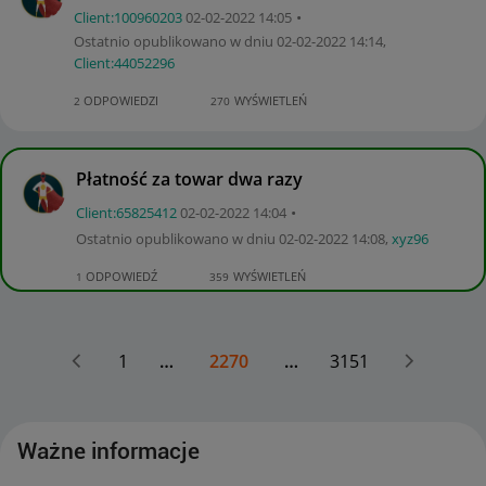
Client:10096020
3
‎02-02-2022
14:05
Ostatnio opublikowano w dniu
‎02-02-2022
14:14
,
Client:44052296
ODPOWIEDZI
WYŚWIETLEŃ
2
270
Płatność za towar dwa razy
Client:65825412
‎02-02-2022
14:04
Ostatnio opublikowano w dniu
‎02-02-2022
14:08
,
xyz96
ODPOWIEDŹ
WYŚWIETLEŃ
1
359
1
…
2270
…
3151
Ważne informacje