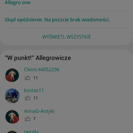
Allegro one
Skąd opóźnienie. Na poczcie brak wiadomości.
WYŚWIETL WSZYSTKIE
"W punkt!" Allegrowicze
Client:44052296
11
kostas11
11
AnnaG-Antyki
7
pecela