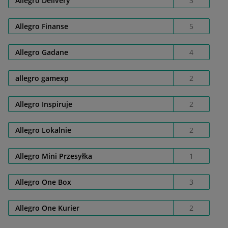
Allegro Delivery
3
Allegro Finanse
5
Allegro Gadane
4
allegro gamexp
2
Allegro Inspiruje
2
Allegro Lokalnie
2
Allegro Mini Przesyłka
1
Allegro One Box
3
Allegro One Kurier
2