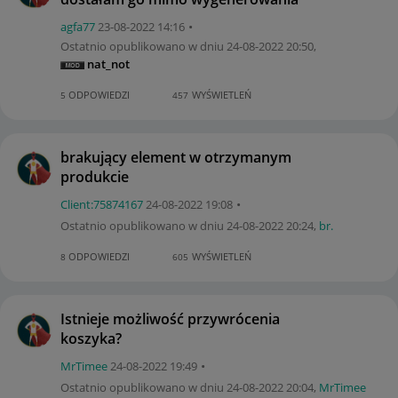
agfa77
‎23-08-2022
14:16
Ostatnio opublikowano w dniu
‎24-08-2022
20:50
,
nat_not
ODPOWIEDZI
WYŚWIETLEŃ
5
457
brakujący element w otrzymanym
produkcie
Client:75874167
‎24-08-2022
19:08
Ostatnio opublikowano w dniu
‎24-08-2022
20:24
,
br.
ODPOWIEDZI
WYŚWIETLEŃ
8
605
Istnieje możliwość przywrócenia
koszyka?
MrTimee
‎24-08-2022
19:49
Ostatnio opublikowano w dniu
‎24-08-2022
20:04
,
MrTimee