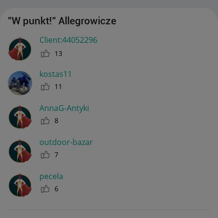
"W punkt!" Allegrowicze
Client:44052296
13
kostas11
11
AnnaG-Antyki
8
outdoor-bazar
7
pecela
6