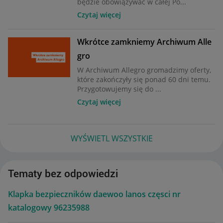
będzie obowiązywać w całej Po...
Czytaj więcej
Wkrótce zamkniemy Archiwum Alle
gro
W Archiwum Allegro gromadzimy oferty,
które zakończyły się ponad 60 dni temu.
Przygotowujemy się do ...
Czytaj więcej
WYŚWIETL WSZYSTKIE
Tematy bez odpowiedzi
Klapka bezpieczników daewoo lanos częsci nr
katalogowy 96235988