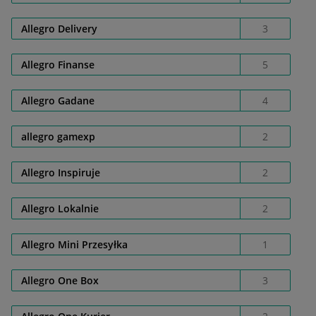
Allegro Delivery
3
Allegro Finanse
5
Allegro Gadane
4
allegro gamexp
2
Allegro Inspiruje
2
Allegro Lokalnie
2
Allegro Mini Przesyłka
1
Allegro One Box
3