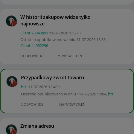
W historii zakupow widze tylko
najnowsze
Client:78840891
‎11-07-2026
13:27
Ostatnio opublikowano w dniu
‎11-07-2026
13:35
,
Client:44052296
ODPOWIEDŹ
WYŚWIETLEŃ
1
71
Przypadkowy zwrot towaru
bttl
‎11-07-2026
12:40
Ostatnio opublikowano w dniu
‎11-07-2026
13:04
,
bttl
ODPOWIEDZI
WYŚWIETLEŃ
2
136
Zmiana adresu