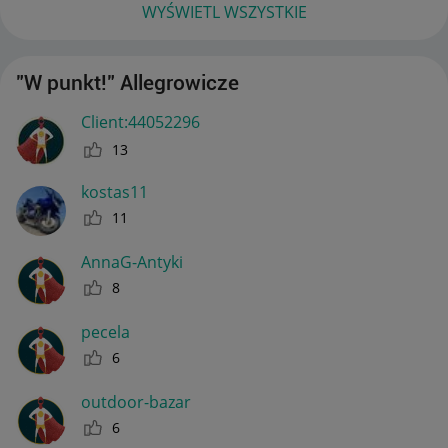
WYŚWIETL WSZYSTKIE
"W punkt!" Allegrowicze
Client:44052296
13
kostas11
11
AnnaG-Antyki
8
pecela
6
outdoor-bazar
6