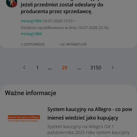
Jeżeli przedmiot został odesłany do
producenta przez sprzedawcę.
mirasg1984
‎10-07-2026
15:53
Ostatnio opublikowano w dniu
‎10-07-2026
22:16
,
mirasg1984
ODPOWIEDZI
WYŚWIETLEŃ
2
128
1
…
29
…
3150
Ważne informacje
System kaucyjny na Allegro - co pow
inieneś wiedzieć jako kupujący
System kaucyjny na Allegro Od 1
października 2025 roku system kaucyjny