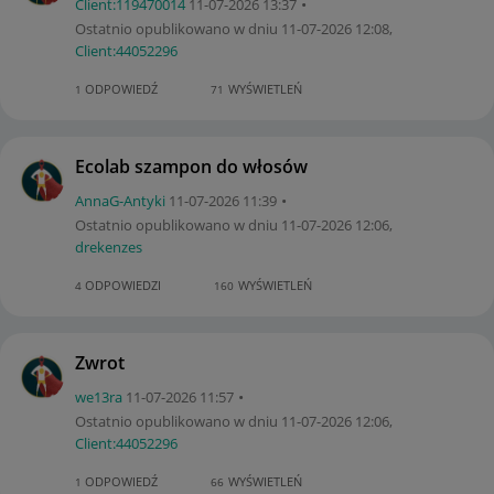
Client:11947001
4
‎11-07-2026
13:37
Ostatnio opublikowano w dniu
‎11-07-2026
12:08
,
Client:44052296
ODPOWIEDŹ
WYŚWIETLEŃ
1
71
Ecolab szampon do włosów
AnnaG-Antyki
‎11-07-2026
11:39
Ostatnio opublikowano w dniu
‎11-07-2026
12:06
,
drekenzes
ODPOWIEDZI
WYŚWIETLEŃ
4
160
Zwrot
we13ra
‎11-07-2026
11:57
Ostatnio opublikowano w dniu
‎11-07-2026
12:06
,
Client:44052296
ODPOWIEDŹ
WYŚWIETLEŃ
1
66